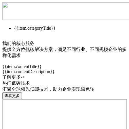
{{item.categoryTitle}}
我们的核心服务
提供全方位低碳解决方案，满足不同行业、不同规模企业的多
样化需求
{{item.contentTitle}}
{{item.contentDescription}}
了解更多->
热门低碳技术
汇聚全球领先低碳技术，助力企业实现绿色转
查看更多