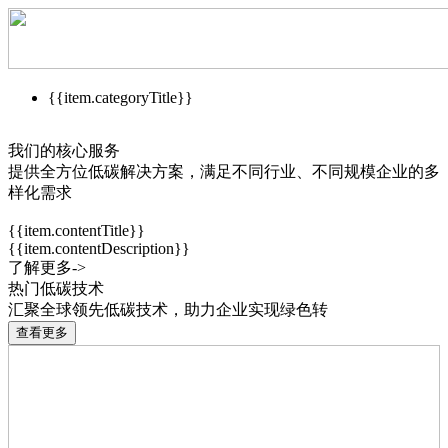
{{item.categoryTitle}}
我们的核心服务
提供全方位低碳解决方案，满足不同行业、不同规模企业的多
样化需求
{{item.contentTitle}}
{{item.contentDescription}}
了解更多->
热门低碳技术
汇聚全球领先低碳技术，助力企业实现绿色转
查看更多