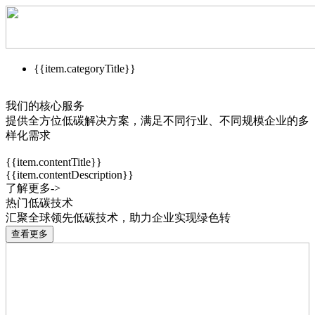
{{item.categoryTitle}}
我们的核心服务
提供全方位低碳解决方案，满足不同行业、不同规模企业的多
样化需求
{{item.contentTitle}}
{{item.contentDescription}}
了解更多->
热门低碳技术
汇聚全球领先低碳技术，助力企业实现绿色转
查看更多