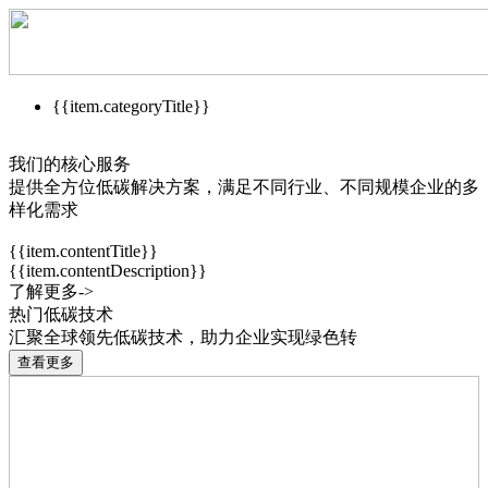
{{item.categoryTitle}}
我们的核心服务
提供全方位低碳解决方案，满足不同行业、不同规模企业的多
样化需求
{{item.contentTitle}}
{{item.contentDescription}}
了解更多->
热门低碳技术
汇聚全球领先低碳技术，助力企业实现绿色转
查看更多