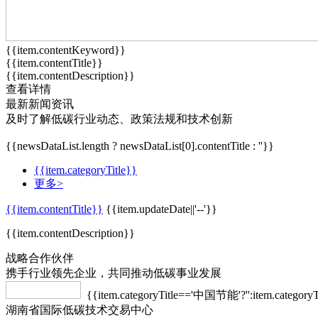
{{item.contentKeyword}}
{{item.contentTitle}}
{{item.contentDescription}}
查看详情
最新新闻资讯
及时了解低碳行业动态、政策法规和技术创新
{{newsDataList.length ? newsDataList[0].contentTitle : ''}}
{{item.categoryTitle}}
更多>
{{item.contentTitle}}
{{item.updateDate||'--'}}
{{item.contentDescription}}
战略合作伙伴
携手行业领先企业，共同推动低碳事业发展
{{item.categoryTitle=='中国节能'?'':item.categoryT
湖南省国际低碳技术交易中心