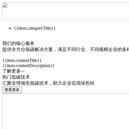
{{item.categoryTitle}}
我们的核心服务
提供全方位低碳解决方案，满足不同行业、不同规模企业的多
{{item.contentTitle}}
{{item.contentDescription}}
了解更多->
热门低碳技术
汇聚全球领先低碳技术，助力企业实现绿色转
查看更多