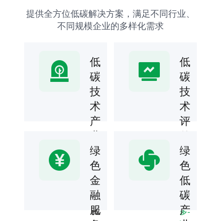
提供全方位低碳解决方案，满足不同行业、
不同规模企业的多样化需求
低
低
碳
碳
技
技
术
术
产
评
业
估
研
绿
绿
专业
评估
究
色
色
团队
及
金
低
了
提供
低碳
解
孵
融
碳
技术
更
可行
化
服
产
多-
性分